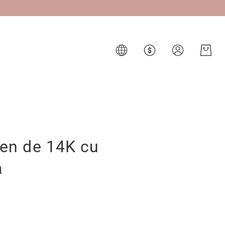
ben de 14K cu
a