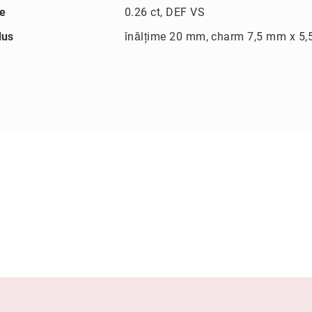
re
0.26 ct, DEF VS
dus
înălțime 20 mm, charm 7,5 mm x 5