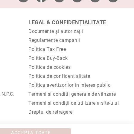
LEGAL & CONFIDENȚIALITATE
Documente și autorizații
Regulamente campanii
Politica Tax Free
Politica Buy-Back
Politica de cookies
Politica de confidențialitate
Politica avertizorilor în interes public
N.P.C.
Termeni și conditii generale de vânzare
Termeni și condiții de utilizare a site-ului
Dreptul de retragere
4488347 / Reg. Com. J1993002132228
ACCEPTA TOATE