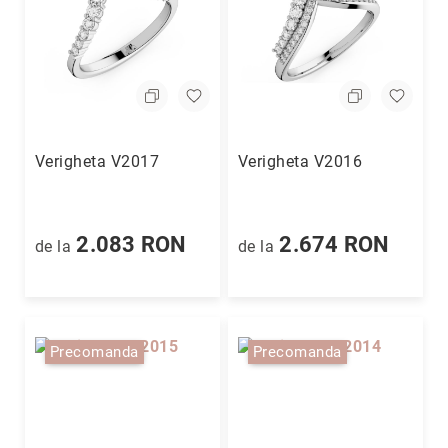
Verigheta V2017
Verigheta V2016
2.083 RON
2.674 RON
de la
de la
Precomanda
Precomanda