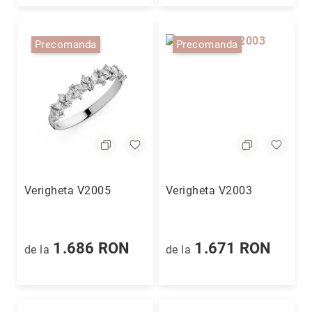
Precomanda
Precomanda
Verigheta V2005
Verigheta V2003
1.686 RON
1.671 RON
de la
de la