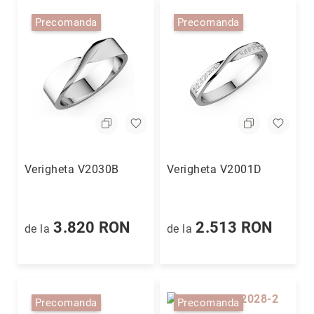
(CZ)
Precomanda
Precomanda
Fără
pietre
Alege
colecția
Sclipiri
de
Diamant
Enchanted
Garden
Verigheta V2030B
Verigheta V2001D
Timeless
Rosetta
Geometrica
3.820 RON
2.513 RON
de la
de la
Dainty
D'orica
for
Coriolan
Precomanda
Precomanda
Ediție