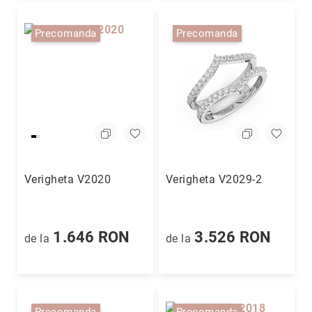
Precomanda
Precomanda
Verigheta V2020
Verigheta V2029-2
1.646 RON
3.526 RON
de la
de la