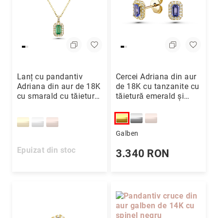
Lanț cu pandantiv
Cercei Adriana din aur
Adriana din aur de 18K
de 18K cu tanzanite cu
cu smarald cu tăietură
tăietură emerald și
emerald și diamante
diamante
Galben
Epuizat din stoc
3.340 RON