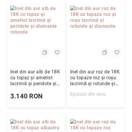
Inel din aur alb de 18K
Inel din aur roz de 18K
cu topaz și ametist
cu topaze roz și roșu
lacrimă și peridote și
lacrimă și rotunde și
diamante rotunde
diamante
Epuizat din stoc
3.140 RON