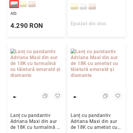
diamante
Alb
Epuizat din stoc
4.290 RON
Lanț cu pandantiv
Lanț cu pandantiv
Adriana Maxi din aur
Adriana Maxi din aur
de 18K cu turmalină cu
de 18K cu ametist cu
tăietură emerald și
tăietură emerald și