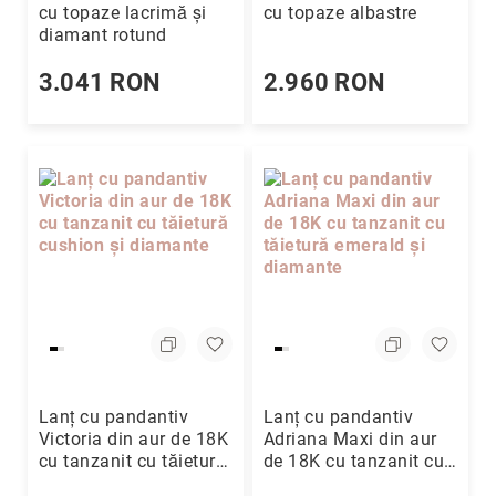
cu topaze lacrimă și
cu topaze albastre
diamant rotund
3.041 RON
2.960 RON
Lanț cu pandantiv
Lanț cu pandantiv
Victoria din aur de 18K
Adriana Maxi din aur
cu tanzanit cu tăietură
de 18K cu tanzanit cu
cushion și diamante
tăietură emerald și