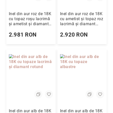
Inel din aur roz de 18K
Inel din aur roz de 18K
cu topaz roșu lacrimă
cu ametist și topaz roz
și ametist și diamant
lacrimă și diamant
rotund
rotund
2.981 RON
2.920 RON
Inel din aur alb de 18K
Inel din aur alb de 18K