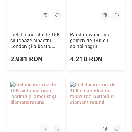
Inel din aur alb de 18K
Pandantiv din aur
cu topaze albastru
galben de 14K cu
London și albastru
spinel negru
deschis
2.981 RON
4.210 RON