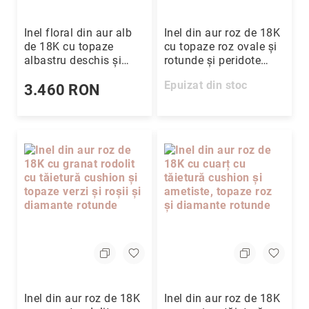
Inel floral din aur alb
Inel din aur roz de 18K
de 18K cu topaze
cu topaze roz ovale și
albastru deschis și
rotunde și peridote
diamante rotunde
verzi, ametiste și
Epuizat din stoc
3.460 RON
diamante rotunde
Inel din aur roz de 18K
Inel din aur roz de 18K