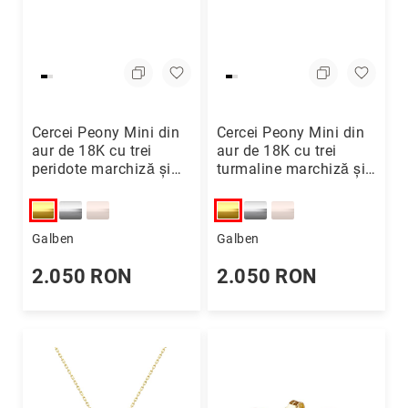
Cercei Peony Mini din
Cercei Peony Mini din
aur de 18K cu trei
aur de 18K cu trei
peridote marchiză și
turmaline marchiză și
diamante
diamante
Galben
Galben
2.050 RON
2.050 RON