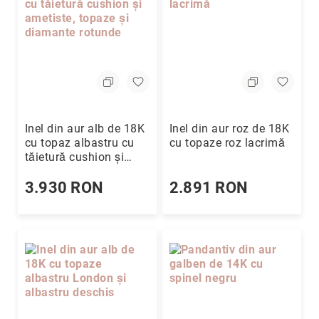
Inel din aur alb de 18K
Inel din aur roz de 18K
cu topaz albastru cu
cu topaze roz lacrimă
tăietură cushion și
ametiste, topaze și
diamante rotunde
3.930 RON
2.891 RON