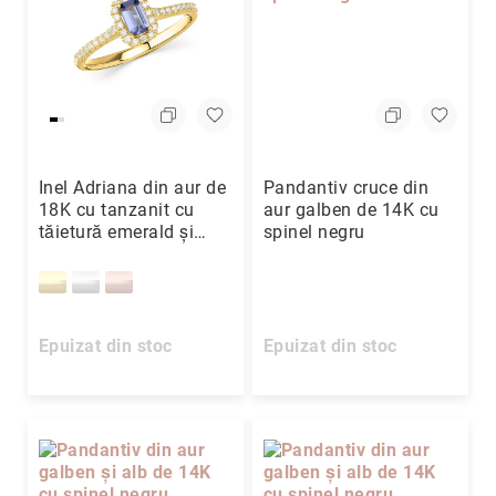
Inel Adriana din aur de
Pandantiv cruce din
18K cu tanzanit cu
aur galben de 14K cu
tăietură emerald și
spinel negru
diamante
Epuizat din stoc
Epuizat din stoc