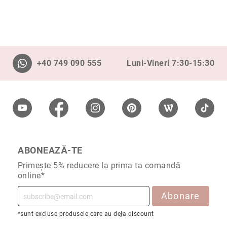
+40 749 090 555
Luni-Vineri 7:30-15:30
ABONEAZĂ-TE
Primește 5% reducere la prima ta comandă
online*
Abonare
*sunt excluse produsele care au deja discount