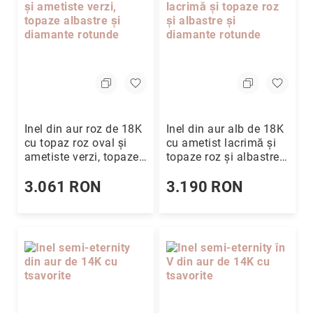
Inel din aur roz de 18K
Inel din aur alb de 18K
cu topaz roz oval și
cu ametist lacrimă și
ametiste verzi, topaze
topaze roz și albastre
albastre și diamante
și diamante rotunde
rotunde
3.061 RON
3.190 RON