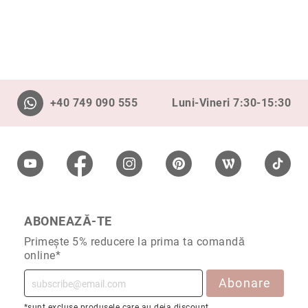
+40 749 090 555
Luni-Vineri 7:30-15:30
ABONEAZĂ-TE
Primește 5% reducere la prima ta comandă
online*
Abonare
*sunt excluse produsele care au deja discount