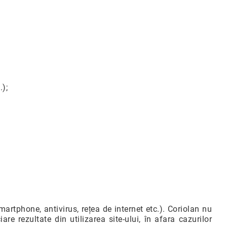
.);
artphone, antivirus, rețea de internet etc.). Coriolan nu
e rezultate din utilizarea site-ului, în afara cazurilor