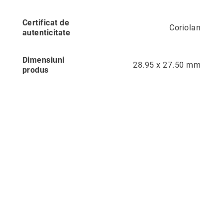
Precious
Certificat de
Coriolan
Prestige
autenticitate
Neoclassics
Nature
Dimensiuni
28.95 x 27.50 mm
produs
Mini
Eternity
Chevron
Axis
În
stoc
Aur
galben
Aur
alb
Aur
roz