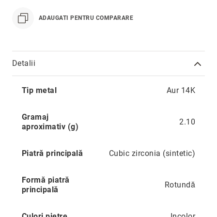
Hypnotic
Paris
ADAUGATI PENTRU COMPARARE
Pastel
Sahara
Twin
Detalii
Zen
Mai
Simplicity
Tip metal
Aur 14K
multe
informatii
Desire
Gramaj
Sparkles
2.10
aproximativ (g)
Shine
Smile
Piatră principală
Cubic zirconia (sintetic)
Elements
Dream
Formă piatră
Rotundă
principală
Endless
Shooting
Stars
Culori pietre
Incolor