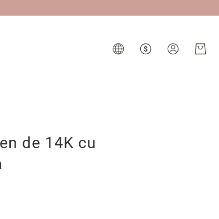
ben de 14K cu
a