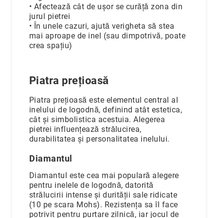
• Afectează cât de ușor se curăță zona din
jurul pietrei
• În unele cazuri, ajută verigheta să stea
mai aproape de inel (sau dimpotrivă, poate
crea spațiu)
Piatra prețioasă
Piatra prețioasă este elementul central al
inelului de logodnă, definind atât estetica,
cât și simbolistica acestuia. Alegerea
pietrei influențează strălucirea,
durabilitatea și personalitatea inelului.
Diamantul
Diamantul este cea mai populară alegere
pentru inelele de logodnă, datorită
strălucirii intense și durității sale ridicate
(10 pe scara Mohs). Rezistența sa îl face
potrivit pentru purtare zilnică, iar jocul de