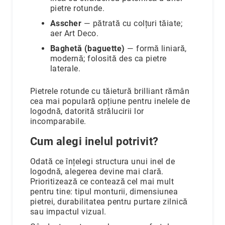
pietre rotunde.
Asscher
— pătrată cu colțuri tăiate;
aer Art Deco.
Baghetă (baguette)
— formă liniară,
modernă; folosită des ca pietre
laterale.
Pietrele rotunde cu tăietură brilliant rămân
cea mai populară opțiune pentru inelele de
logodnă, datorită strălucirii lor
incomparabile.
Cum alegi inelul potrivit?
Odată ce înțelegi structura unui inel de
logodnă, alegerea devine mai clară.
Prioritizează ce contează cel mai mult
pentru tine: tipul monturii, dimensiunea
pietrei, durabilitatea pentru purtare zilnică
sau impactul vizual.