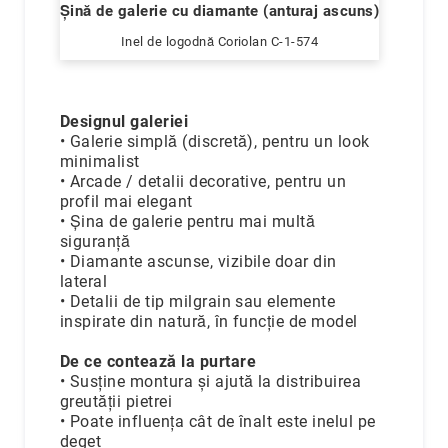
Șină de galerie cu diamante (anturaj ascuns)
Inel de logodnă Coriolan C-1-574
Designul galeriei
• Galerie simplă (discretă), pentru un look
minimalist
• Arcade / detalii decorative, pentru un
profil mai elegant
• Șina de galerie pentru mai multă
siguranță
• Diamante ascunse, vizibile doar din
lateral
• Detalii de tip milgrain sau elemente
inspirate din natură, în funcție de model
De ce contează la purtare
• Susține montura și ajută la distribuirea
greutății pietrei
• Poate influența cât de înalt este inelul pe
deget