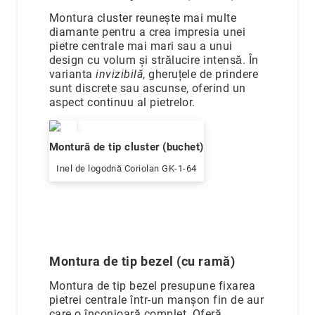
Montura cluster reunește mai multe
diamante pentru a crea impresia unei
pietre centrale mai mari sau a unui
design cu volum și strălucire intensă. În
varianta
invizibilă
, gheruțele de prindere
sunt discrete sau ascunse, oferind un
aspect continuu al pietrelor.
Montură de tip cluster (buchet)
Inel de logodnă Coriolan GK-1-64
Montura de tip bezel (cu ramă)
Montura de tip bezel presupune fixarea
pietrei centrale într-un manșon fin de aur
care o înconjoară complet. Oferă