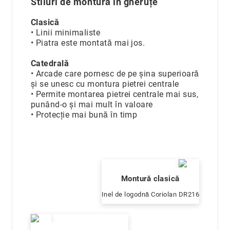
Stiluri de montură în gheruțe
Clasică
• Linii minimaliste
• Piatra este montată mai jos.
Catedrală
• Arcade care pornesc de pe șina superioară
și se unesc cu montura pietrei centrale
• Permite montarea pietrei centrale mai sus,
punând-o și mai mult în valoare
• Protecție mai bună în timp
Montură clasică
Inel de logodnă Coriolan DR216