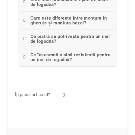
de logodnă?
Care este diferența între montura în
gheruțe și montura bezel?
Ce piatră se potrivește pentru un inel
de logodnă?
Ce înseamnă o șină rezistentă pentru
un inel de logodnă?
Îți place articolul?
0