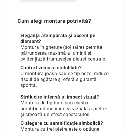
Cum alegi montura potrivită?
Eleganță atemporală și accent pe
diamant?
Montura în gheruțe (solitaire) permite
pătrunderea maximă a luminii și
evidențiază frumusețea pietrei centrale.
Confort zilnic și stabilitate?
O montură joasă sau de tip bezel reduce
riscul de agățare și oferă siguranță
sporită.
Strălucire intensă și impact vizual?
Montura de tip halo sau cluster
amplifică dimensiunea vizuală a pietrei
și creează un efect spectaculos.
O alegere cu semnificație simbolică?
Montura cu trei pietre este o opțiune