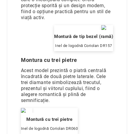
protecție sporită și un design modern,
fiind o opțiune practică pentru un stil de
viață activ.
Montură de tip bezel (ramă)
Inel de logodnă Coriolan DR157
Montura cu trei pietre
Acest model prezintă o piatră centrală
încadrată de două pietre laterale. Cele
trei diamante simbolizează trecutul,
prezentul și viitorul cuplului, fiind o
alegere romantică și plină de
semnificație.
Montură cu trei pietre
Inel de logodnă Coriolan DR060