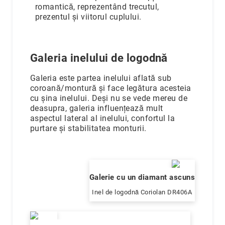
romantică, reprezentând trecutul,
prezentul și viitorul cuplului.
Galeria inelului de logodnă
Galeria este partea inelului aflată sub
coroană/montură și face legătura acesteia
cu șina inelului. Deși nu se vede mereu de
deasupra, galeria influențează mult
aspectul lateral al inelului, confortul la
purtare și stabilitatea monturii.
Galerie cu un diamant ascuns
Inel de logodnă Coriolan DR406A