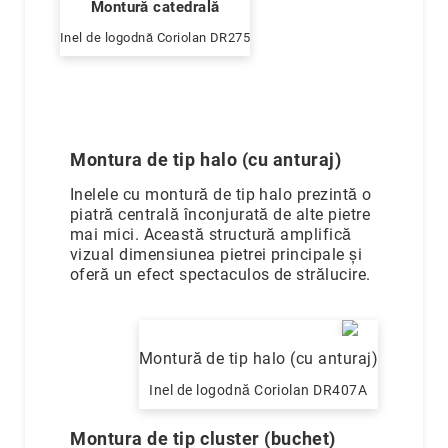
Montură catedrală
Inel de logodnă Coriolan DR275
Montura de tip halo (cu anturaj)
Inelele cu montură de tip halo prezintă o
piatră centrală înconjurată de alte pietre
mai mici. Această structură amplifică
vizual dimensiunea pietrei principale și
oferă un efect spectaculos de strălucire.
Montură de tip halo (cu anturaj)
Inel de logodnă Coriolan DR407A
Montura de tip cluster (buchet)