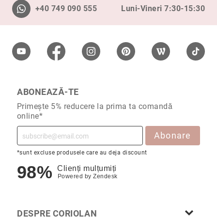
+40 749 090 555
Luni-Vineri 7:30-15:30
Piercing
Broșe
Butoni
Lanțuri
Alege
piatra
principală
ABONEAZĂ-TE
Diamant
Primește 5% reducere la prima ta comandă
Rubin
online*
Safir
Abonare
Smarald
*sunt excluse produsele care au deja discount
Perlă
98%
Clienți mulțumiți
Altă
Powered by
Zendesk
piatră
prețioasă
Cubic
DESPRE CORIOLAN
Zirconia